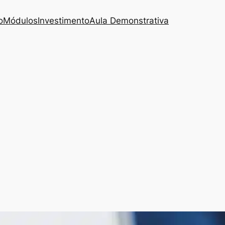
o
Módulos
Investimento
Aula Demonstrativa