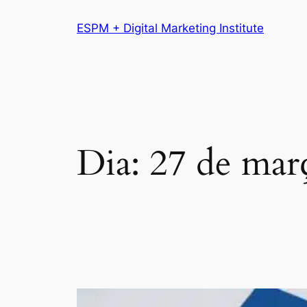
Pular
ESPM + Digital Marketing Institute
para
o
conteúdo
Dia:
27 de mar