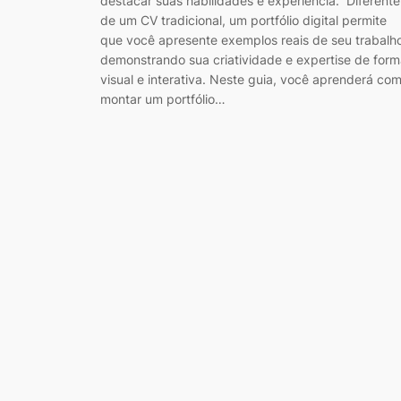
destacar suas habilidades e experiência. Diferente
de um CV tradicional, um portfólio digital permite
que você apresente exemplos reais de seu trabalh
demonstrando sua criatividade e expertise de for
visual e interativa. Neste guia, você aprenderá co
montar um portfólio…