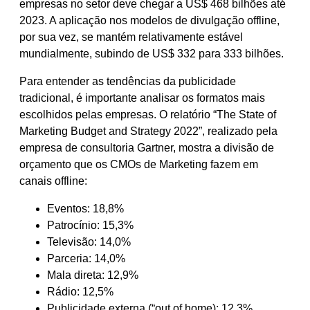
empresas no setor deve chegar a US$ 468 bilhões até
2023. A aplicação nos modelos de divulgação offline,
por sua vez, se mantém relativamente estável
mundialmente, subindo de US$ 332 para 333 bilhões.
Para entender as tendências da publicidade
tradicional, é importante analisar os formatos mais
escolhidos pelas empresas. O relatório “The State of
Marketing Budget and Strategy 2022”, realizado pela
empresa de consultoria Gartner, mostra a divisão de
orçamento que os CMOs de Marketing fazem em
canais offline:
Eventos: 18,8%
Patrocínio: 15,3%
Televisão: 14,0%
Parceria: 14,0%
Mala direta: 12,9%
Rádio: 12,5%
Publicidade externa (“out of home): 12,3%