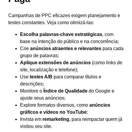
Campanhas de PPC eficazes exigem planejamento e
testes constantes. Veja como otimizá-las:
Escolha palavras-chave estratégicas
, com
base na intenção do público e na concorrência;
Crie
anúncios atraentes e relevantes
para cada
grupo de palavras;
Aplique extensões de anúncios
(como links de
site, localização e telefone);
Use
testes A/B
para comparar títulos e
descrições;
Monitore o
Índice de Qualidade
do Google e
ajuste seus anúncios;
Explore formatos diversos, como
anúncios
gráficos e vídeos no YouTube
;
Invista em
remarketing
, para reimpactar quem já
visitou seu site.