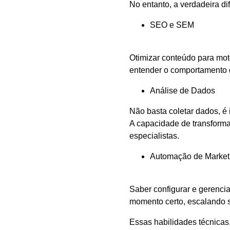
No entanto, a verdadeira di
SEO e SEM
Otimizar conteúdo para mo
entender o comportamento d
Análise de Dados
Não basta coletar dados, é 
A capacidade de transforma
especialistas.
Automação de Market
Saber configurar e gerenci
momento certo, escalando s
Essas habilidades técnicas