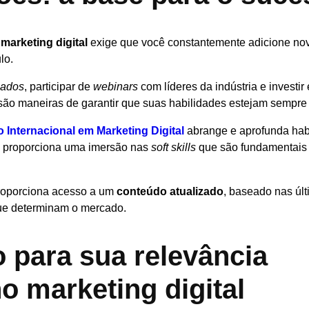
marketing digital
exige que você constantemente adicione no
lo.
çados
, participar de
webinars
com líderes da indústria e investir
são maneiras de garantir que suas habilidades estejam sempre 
o Internacional em Marketing Digital
abrange e aprofunda hab
a proporciona uma imersão nas
soft skills
que são fundamentais 
 proporciona acesso a um
conteúdo atualizado
, baseado nas úl
que determinam o mercado.
 para sua relevância
o marketing digital