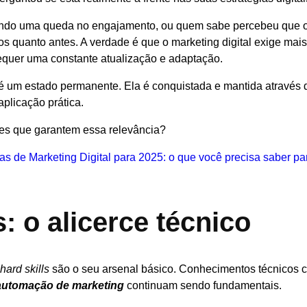
tando uma queda no engajamento, ou quem sabe percebeu que o
s quanto antes. A verdade é que o marketing digital exige mai
requer uma constante atualização e adaptação.
o é um estado permanente. Ela é conquistada e mantida através 
aplicação prática.
des que garantem essa relevância?
s de Marketing Digital para 2025: o que você precisa saber pa
s: o alicerce técnico
hard skills
são o seu arsenal básico. Conhecimentos técnicos
automação de marketing
continuam sendo fundamentais.