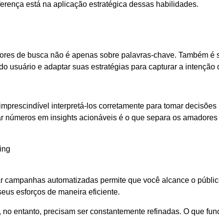
ferença está na aplicação estratégica dessas habilidades.
tores de busca não é apenas sobre palavras-chave. Também é 
o usuário e adaptar suas estratégias para capturar a intenção 
imprescindível interpretá-los corretamente para tomar decisões
r números em insights acionáveis é o que separa os amadores
ing
ar campanhas automatizadas permite que você alcance o públic
eus esforços de maneira eficiente.
, no entanto, precisam ser constantemente refinadas. O que fun