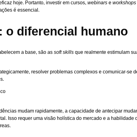
icaz hoje. Portanto, investir em cursos,
webinars
e
workshop
ações é essencial.
s: o diferencial humano
abelecem a base, são as
soft skills
que realmente estimulam su
rategicamente, resolver problemas complexos e comunicar-se 
s.
ico
dências mudam rapidamente, a capacidade de antecipar muda
ital. Isso requer uma visão holística do mercado e a habilidade 
reas.