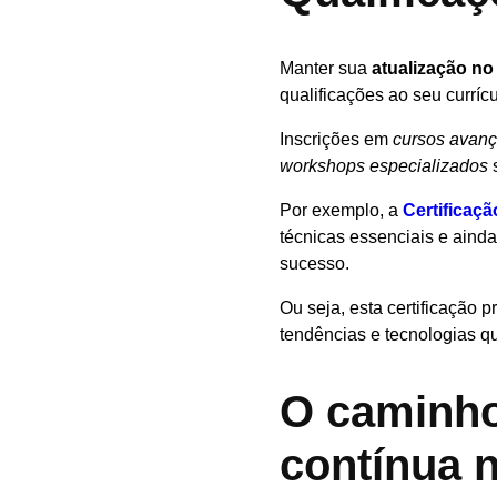
Manter sua
atualização no 
qualificações ao seu currícu
Inscrições em
cursos avan
workshops especializados
Por exemplo, a
Certificaçã
técnicas essenciais e aind
sucesso.
Ou seja, esta certificação
tendências e tecnologias 
O caminho
contínua n