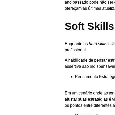
ano passado pode não ser ef
ofereçam as últimas atualiz
Soft Skill
Enquanto as
hard skills
est
profissional.
A habilidade de pensar est
assertiva são indispensávei
Pensamento Estratég
Em um cenário onde as ten
ajustar suas estratégias é v
os pontos entre diferentes á