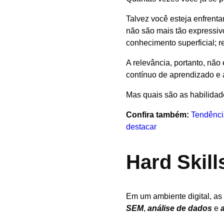
Talvez você esteja enfren
não são mais tão expressivo
conhecimento superficial; 
A relevância, portanto, nã
contínuo de aprendizado e 
Mas quais são as habilida
Confira também:
Tendência
destacar
Hard Skill
Em um ambiente digital, as
SEM
,
análise de dados
e