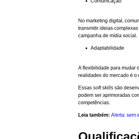
Comunicação
No marketing digital, comu
transmitir ideias complexa
campanha de mídia social.
Adaptabilidade
A flexibilidade para mudar 
realidades do mercado é o 
Essas
soft skills
são desenvo
podem ser aprimoradas com
competências.
Leia também:
Alerta: sem 
Qualificaç