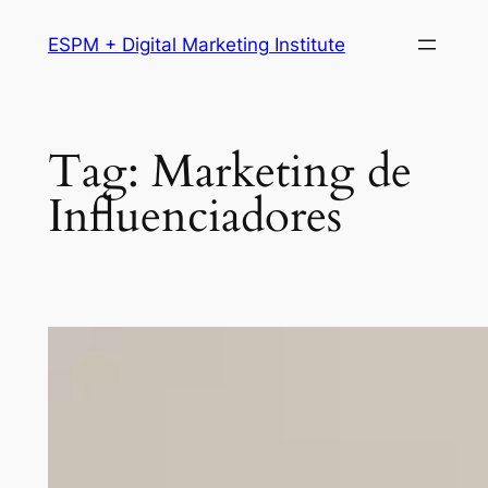
Pular
ESPM + Digital Marketing Institute
para
o
conteúdo
Tag:
Marketing de
Influenciadores