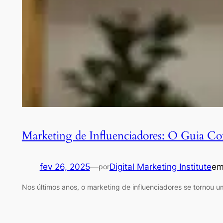
Marketing de Influenciadores: O Guia Co
fev 26, 2025
—
Digital Marketing Institute
e
por
Nos últimos anos, o marketing de influenciadores se tornou 