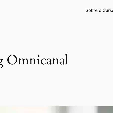
Sobre o Curs
g Omnicanal