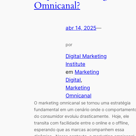
Omnicanal?
abr 14, 2025
—
por
Digital Marketing
Institute
em
Marketing
Digital
, 
Marketing
Omnicanal
O marketing omnicanal se tornou uma estratégia
fundamental em um cenário onde o comportament
do consumidor evoluiu drasticamente. Hoje, ele
transita com facilidade entre o online e o offline,
esperando que as marcas acompanhem essa