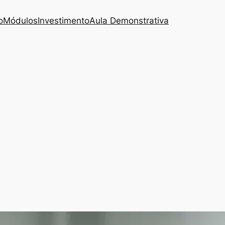
o
Módulos
Investimento
Aula Demonstrativa