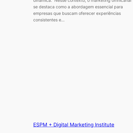
dinâmica. Nesse contexto, o marketing omnicanal
se destaca como a abordagem essencial para
empresas que buscam oferecer experiências
consistentes e…
ESPM + Digital Marketing Institute