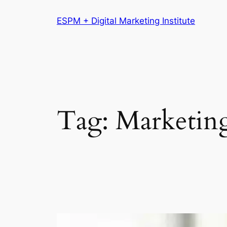
Pular
ESPM + Digital Marketing Institute
para
o
conteúdo
Tag:
Marketin