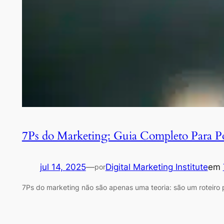
7Ps do Marketing: Guia Completo Para Pot
jul 14, 2025
—
Digital Marketing Institute
em
por
7Ps do marketing não são apenas uma teoria: são um roteiro 