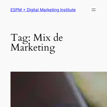
Pular
ESPM + Digital Marketing Institute
para
o
conteúdo
Tag:
Mix de
Marketing