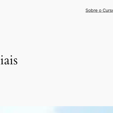
Sobre o Curs
iais