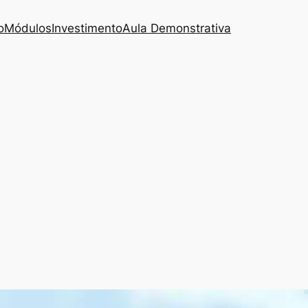
o
Módulos
Investimento
Aula Demonstrativa