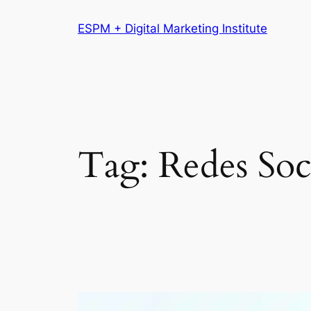
Pular
ESPM + Digital Marketing Institute
para
o
conteúdo
Tag:
Redes Soc