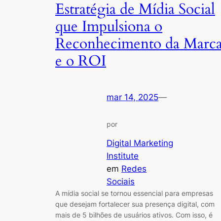
Estratégia de Mídia Social
que Impulsiona o
Reconhecimento da Marc
e o ROI
mar 14, 2025
—
por
Digital Marketing
Institute
em
Redes
Sociais
A mídia social se tornou essencial para empresas
que desejam fortalecer sua presença digital, com
mais de 5 bilhões de usuários ativos. Com isso, é