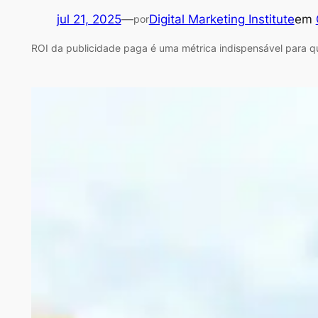
jul 21, 2025
—
Digital Marketing Institute
em
por
ROI da publicidade paga é uma métrica indispensável para qua