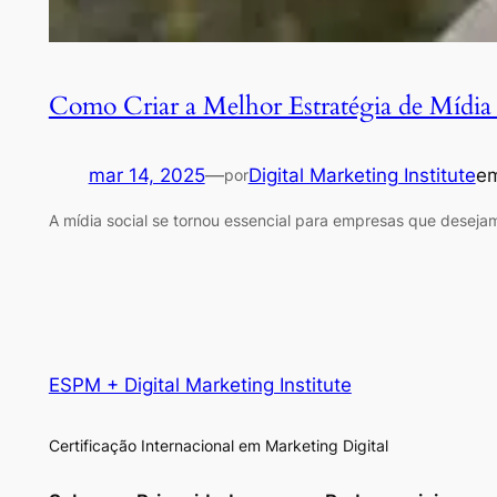
Como Criar a Melhor Estratégia de Mídia
mar 14, 2025
—
Digital Marketing Institute
e
por
A mídia social se tornou essencial para empresas que desejam
ESPM + Digital Marketing Institute
Certificação Internacional em Marketing Digital