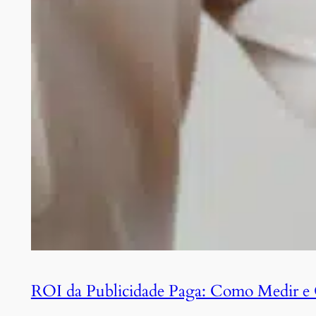
ROI da Publicidade Paga: Como Medir e O