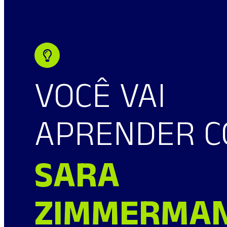
VOCÊ VAI
APRENDER C
SARA
ZIMMERMA