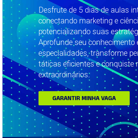
Desfrute de 5 dias de aulas i
conectando marketing e ciênc
potencializando suas estratégi
Aprofunde seu conhecimento 
especialidades, transforme p
táticas eficientes e conquiste
extraordinários.
GARANTIR MINHA VAGA