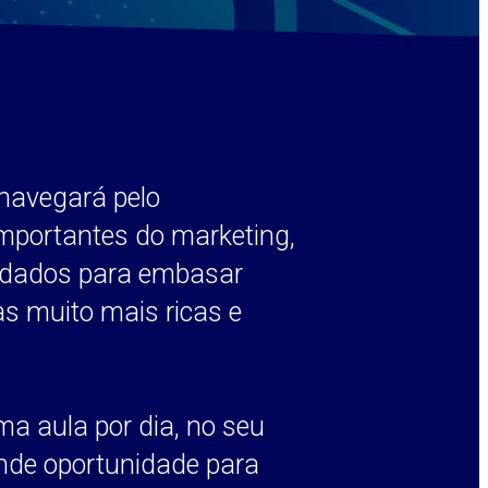
navegará pelo
mportantes do marketing,
 dados para embasar
s muito mais ricas e
a aula por dia, no seu
nde oportunidade para