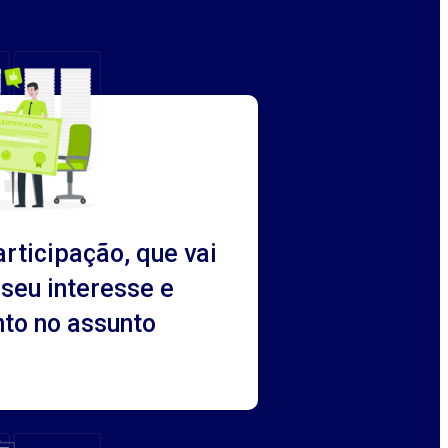
articipação, que vai
seu interesse e
to no assunto