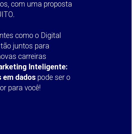
dos, com uma proposta
UITO.
tes como o Digital
tão juntos para
ovas carreiras
rketing Inteligente:
as em dados
pode ser o
or para você!