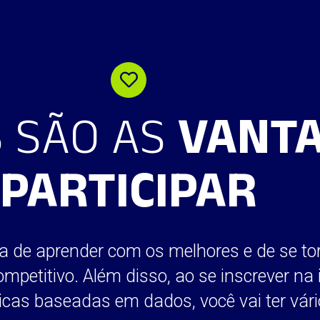
S SÃO AS
VANTA
PARTICIPAR
 de aprender com os melhores e de se tor
mpetitivo. Além disso, ao se inscrever n
áticas baseadas em dados, você vai ter vár