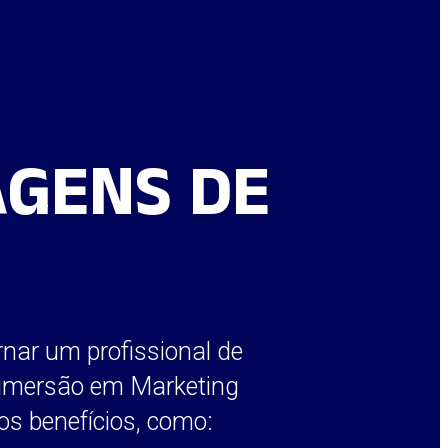
GENS DE
nar um profissional de
a imersão em Marketing
ios benefícios, como: