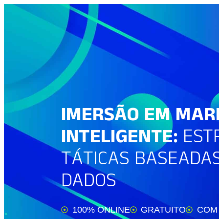
IMERSÃO EM MAR
INTELIGENTE:
ESTR
TÁTICAS BASEADA
DADOS
100% ONLINE
GRATUITO
COM 