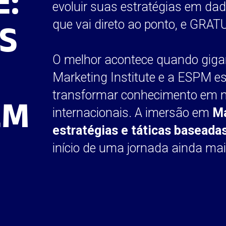
E:
evoluir suas estratégias em da
S
que vai direto ao ponto, e GRAT
O melhor acontece quando gigan
Marketing Institute e a ESPM es
transformar conhecimento em n
EM
internacionais. A imersão em
Ma
estratégias e táticas basead
início de uma jornada ainda mai