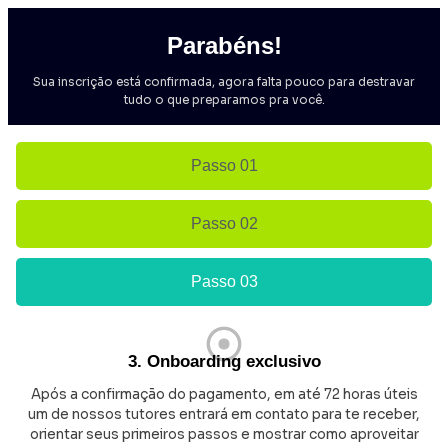
Parabéns!
Sua inscrição está confirmada, agora falta pouco para destravar
tudo o que preparamos pra você.
Passo 01
Passo 02
Passo 03
3. Onboarding exclusivo
Após a confirmação do pagamento, em até 72 horas úteis
um de nossos tutores entrará em contato para te receber,
orientar seus primeiros passos e mostrar como aproveitar