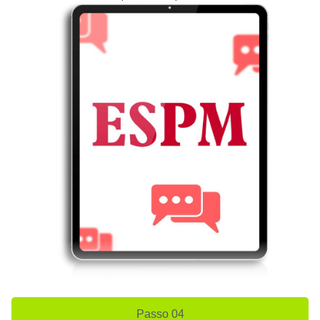
cada recurso do curso.
Passo 04