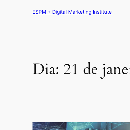
Pular
ESPM + Digital Marketing Institute
para
o
conteúdo
Dia:
21 de jane