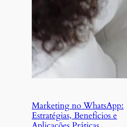
Marketing no WhatsApp:
Estratégias, Benefícios e
Aplicações Práticas