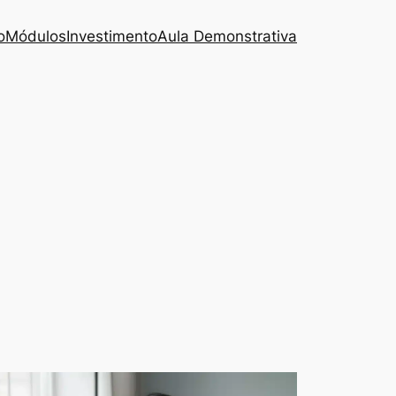
o
Módulos
Investimento
Aula Demonstrativa