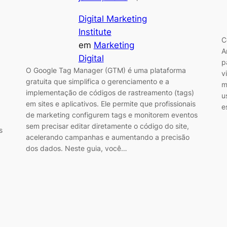
Digital Marketing
Institute
C
em
Marketing
A
Digital
p
O Google Tag Manager (GTM) é uma plataforma
v
gratuita que simplifica o gerenciamento e a
m
implementação de códigos de rastreamento (tags)
u
em sites e aplicativos. Ele permite que profissionais
e
de marketing configurem tags e monitorem eventos
sem precisar editar diretamente o código do site,
s
acelerando campanhas e aumentando a precisão
dos dados. Neste guia, você…