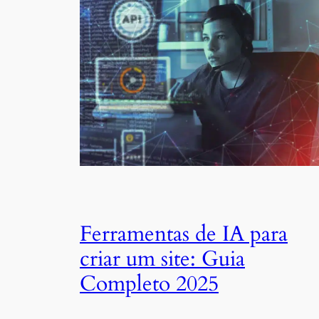
Ferramentas de IA para
criar um site: Guia
Completo 2025