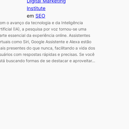
Digital Marketing
Institute
em
SEO
om o avanço da tecnologia e da Inteligência
rtificial (IA), a pesquisa por voz tornou-se uma
arte essencial da experiência online. Assistentes
irtuais como Siri, Google Assistente e Alexa estão
ais presentes do que nunca, facilitando a vida dos
suários com respostas rápidas e precisas. Se você
stá buscando formas de se destacar e aproveitar…