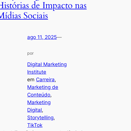
Histórias de Impacto nas
Mídias Sociais
ago 11, 2025
—
por
Digital Marketing
Institute
em
Carreira
, 
Marketing de
Conteúdo
, 
Marketing
Digital
, 
Storytelling
, 
TikTok