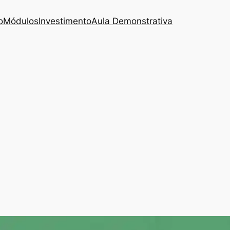
o
Módulos
Investimento
Aula Demonstrativa