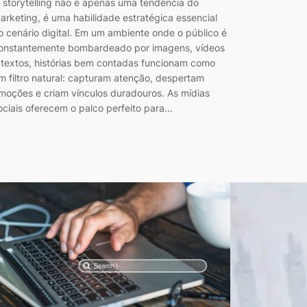
 storytelling não é apenas uma tendência do
arketing, é uma habilidade estratégica essencial
o cenário digital. Em um ambiente onde o público é
onstantemente bombardeado por imagens, vídeos
 textos, histórias bem contadas funcionam como
m filtro natural: capturam atenção, despertam
moções e criam vínculos duradouros. As mídias
ociais oferecem o palco perfeito para…