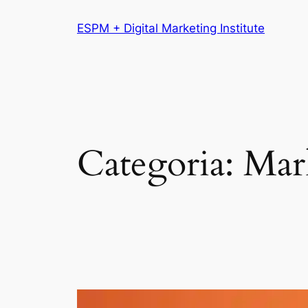
Pular
ESPM + Digital Marketing Institute
para
o
conteúdo
Categoria:
Mar