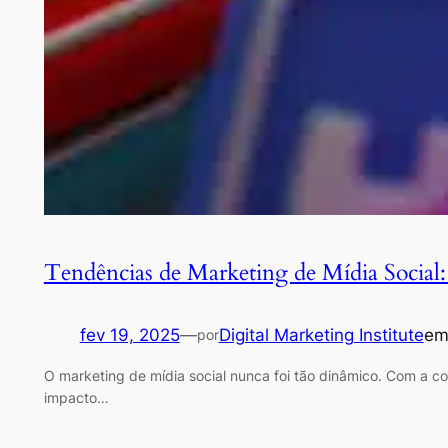
Tendências de Marketing de Mídia Social
fev 19, 2025
—
Digital Marketing Institute
e
por
O marketing de mídia social nunca foi tão dinâmico. Com a c
impacto…