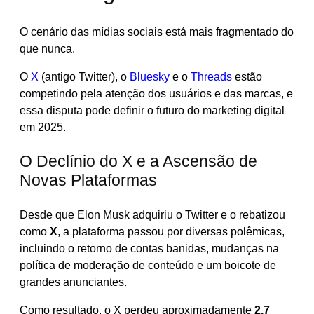
O cenário das mídias sociais está mais fragmentado do
que nunca.
O
X
(antigo Twitter), o
Bluesky
e o
Threads
estão
competindo pela atenção dos usuários e das marcas, e
essa disputa pode definir o futuro do marketing digital
em 2025.
O Declínio do X e a Ascensão de
Novas Plataformas
Desde que Elon Musk adquiriu o Twitter e o rebatizou
como
X
, a plataforma passou por diversas polêmicas,
incluindo o retorno de contas banidas, mudanças na
política de moderação de conteúdo e um boicote de
grandes anunciantes.
Como resultado, o X perdeu aproximadamente
2,7