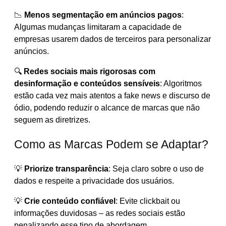
📉
Menos segmentação em anúncios pagos
:
Algumas mudanças limitaram a capacidade de
empresas usarem dados de terceiros para personalizar
anúncios.
🔍
Redes sociais mais rigorosas com
desinformação e conteúdos sensíveis
: Algoritmos
estão cada vez mais atentos a fake news e discurso de
ódio, podendo reduzir o alcance de marcas que não
seguem as diretrizes.
Como as Marcas Podem se Adaptar?
💡
Priorize transparência
: Seja claro sobre o uso de
dados e respeite a privacidade dos usuários.
💡
Crie conteúdo confiável
: Evite clickbait ou
informações duvidosas – as redes sociais estão
penalizando esse tipo de abordagem.