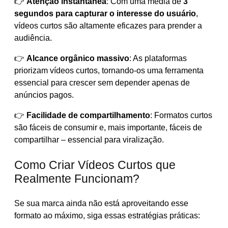
👉
Atenção instantânea
: Com uma média de
3
segundos para capturar o interesse do usuário
,
vídeos curtos são altamente eficazes para prender a
audiência.
👉
Alcance orgânico massivo
: As plataformas
priorizam vídeos curtos, tornando-os uma ferramenta
essencial para crescer sem depender apenas de
anúncios pagos.
👉
Facilidade de compartilhamento
: Formatos curtos
são fáceis de consumir e, mais importante, fáceis de
compartilhar – essencial para viralização.
Como Criar Vídeos Curtos que
Realmente Funcionam?
Se sua marca ainda não está aproveitando esse
formato ao máximo, siga essas estratégias práticas: