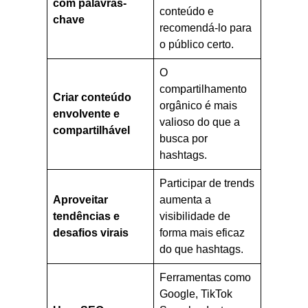
com palavras-
conteúdo e
chave
recomendá-lo para
o público certo.
O
compartilhamento
Criar conteúdo
orgânico é mais
envolvente e
valioso do que a
compartilhável
busca por
hashtags.
Participar de trends
Aproveitar
aumenta a
tendências e
visibilidade de
desafios virais
forma mais eficaz
do que hashtags.
Ferramentas como
Google, TikTok