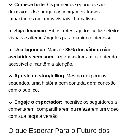
🔹
Comece forte
: Os primeiros segundos são
decisivos. Use perguntas intrigantes, frases
impactantes ou cenas visuais chamativas.
🔹
Seja dinâmico
: Edite cortes rápidos, utilize efeitos
visuais e alterne ângulos para manter o interesse.
🔹
Use legendas
: Mais de
85% dos vídeos são
assistidos sem som
. Legendas tornam o conteúdo
acessível e mantêm a atenção.
🔹
Aposte no storytelling
: Mesmo em poucos
segundos, uma história bem contada gera conexão
com o público.
🔹
Engaje o espectador
: Incentive os seguidores a
comentarem, compartilharem ou refazerem um vídeo
com sua própria versão.
O que Esperar Para o Futuro dos