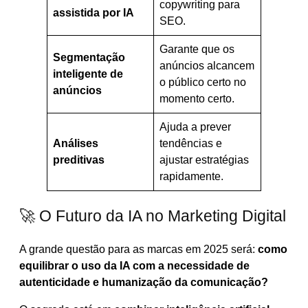
copywriting para
assistida por IA
SEO.
Garante que os
Segmentação
anúncios alcancem
inteligente de
o público certo no
anúncios
momento certo.
Ajuda a prever
Análises
tendências e
preditivas
ajustar estratégias
rapidamente.
🚀 O Futuro da IA no Marketing Digital
A grande questão para as marcas em 2025 será:
como
equilibrar o uso da IA com a necessidade de
autenticidade e humanização da comunicação?