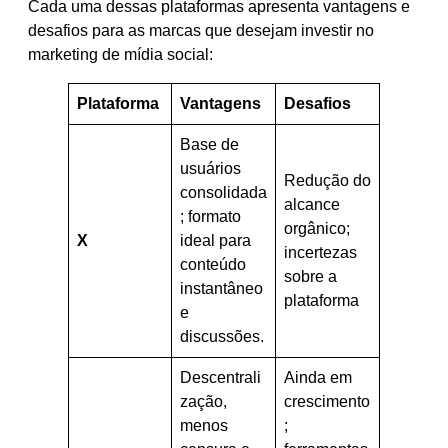
Cada uma dessas plataformas apresenta vantagens e
desafios para as marcas que desejam investir no
marketing de mídia social:
Plataforma
Vantagens
Desafios
Base de
usuários
Redução do
consolidada
alcance
; formato
orgânico;
X
ideal para
incertezas
conteúdo
sobre a
instantâneo
plataforma
e
discussões.
Descentrali
Ainda em
zação,
crescimento
menos
;