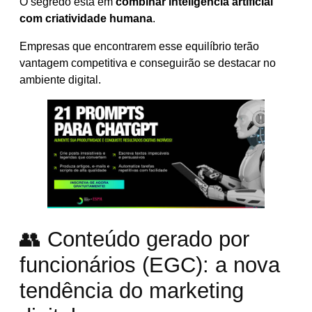
O segredo está em
combinar inteligência artificial
com criatividade humana
.
Empresas que encontrarem esse equilíbrio terão
vantagem competitiva e conseguirão se destacar no
ambiente digital.
👥 Conteúdo gerado por
funcionários (EGC): a nova
tendência do marketing