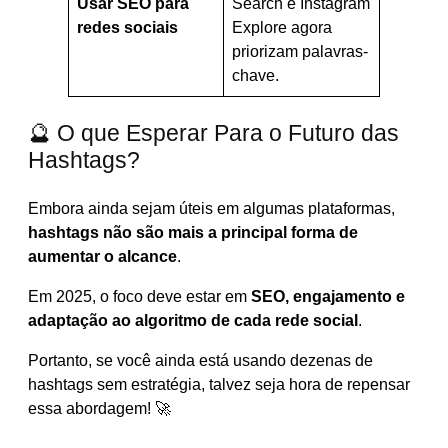
Usar SEO para
Search e Instagram
redes sociais
Explore agora
priorizam palavras-
chave.
🔮 O que Esperar Para o Futuro das
Hashtags?
Embora ainda sejam úteis em algumas plataformas,
hashtags não são mais a principal forma de
aumentar o alcance
.
Em 2025, o foco deve estar em
SEO, engajamento e
adaptação ao algoritmo de cada rede social
.
Portanto, se você ainda está usando dezenas de
hashtags sem estratégia, talvez seja hora de repensar
essa abordagem! 🚀