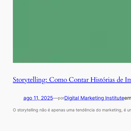
Storytelling: Como Contar Histórias de Im
ago 11, 2025
—
Digital Marketing Institute
e
por
O storytelling não é apenas uma tendência do marketing, é u