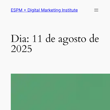
Pular
ESPM + Digital Marketing Institute
para
o
conteúdo
Dia:
11 de agosto de
2025