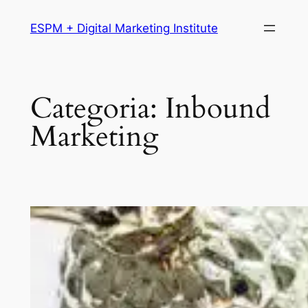
Pular
ESPM + Digital Marketing Institute
para
o
conteúdo
Categoria:
Inbound
Marketing