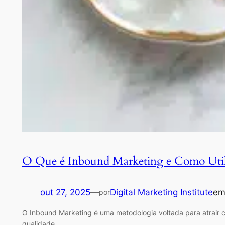
O Que é Inbound Marketing e Como Util
out 27, 2025
—
Digital Marketing Institute
e
por
O Inbound Marketing é uma metodologia voltada para atrair c
qualidade…