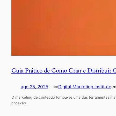
Guia Prático de Como Criar e Distribuir
ago 25, 2025
—
Digital Marketing Institute
e
por
O marketing de conteúdo tornou-se uma das ferramentas mais 
conexão…