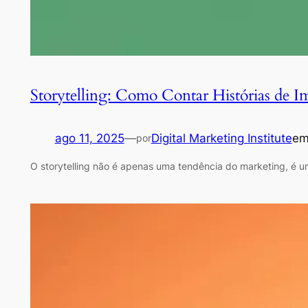
Storytelling: Como Contar Histórias de Im
ago 11, 2025
—
Digital Marketing Institute
e
por
O storytelling não é apenas uma tendência do marketing, é u