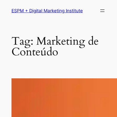
Pular
ESPM + Digital Marketing Institute
para
o
conteúdo
Tag:
Marketing de
Conteúdo