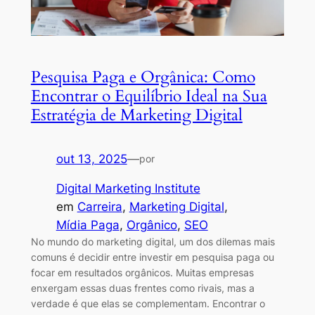
Pesquisa Paga e Orgânica: Como
Encontrar o Equilíbrio Ideal na Sua
Estratégia de Marketing Digital
out 13, 2025
—
por
Digital Marketing Institute
em
Carreira
, 
Marketing Digital
, 
Mídia Paga
, 
Orgânico
, 
SEO
No mundo do marketing digital, um dos dilemas mais
comuns é decidir entre investir em pesquisa paga ou
focar em resultados orgânicos. Muitas empresas
enxergam essas duas frentes como rivais, mas a
verdade é que elas se complementam. Encontrar o