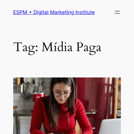
Pular
ESPM + Digital Marketing Institute
para
o
conteúdo
Tag:
Mídia Paga