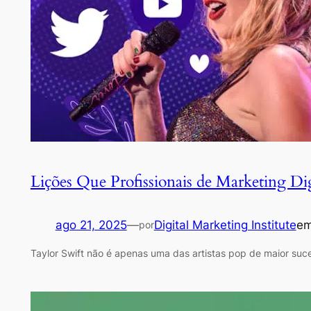
Lições Que Profissionais de Marketing Di
ago 21, 2025
—
Digital Marketing Institute
e
por
Taylor Swift não é apenas uma das artistas pop de maior su