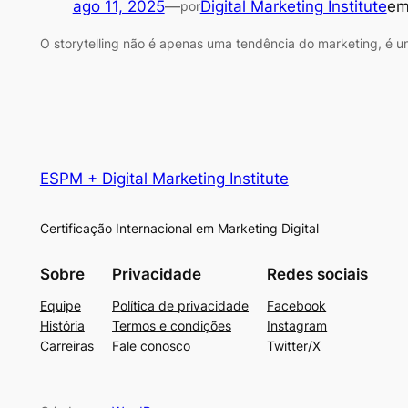
ago 11, 2025
—
Digital Marketing Institute
e
por
O storytelling não é apenas uma tendência do marketing, é u
ESPM + Digital Marketing Institute
Certificação Internacional em Marketing Digital
Sobre
Privacidade
Redes sociais
Equipe
Política de privacidade
Facebook
História
Termos e condições
Instagram
Carreiras
Fale conosco
Twitter/X