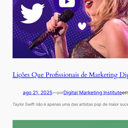
Lições Que Profissionais de Marketing Di
ago 21, 2025
—
Digital Marketing Institute
e
por
Taylor Swift não é apenas uma das artistas pop de maior su