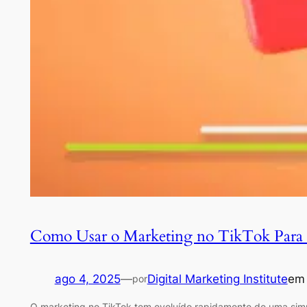
Como Usar o Marketing no TikTok Para I
ago 4, 2025
—
Digital Marketing Institute
e
por
O marketing no TikTok tem evoluído rapidamente de uma simp